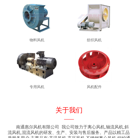
物料风机
纺织风机
专用风机
风机配件
关于我们
南通惠尔风机有限公司 我公司致力于离心风机,轴流风机,斜
流风机,混流风机的研发、生产、安装与售后服务。产品以精工品