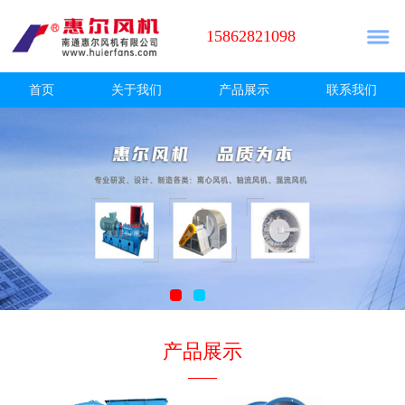
15862821098
首页
关于我们
产品展示
联系我们
产品展示